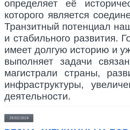
определяет её историче
которого является соедин
Транзитный потенциал наш
и стабильного развития. 
имеет долгую историю и у
выполняет задачи связа
магистрали страны, раз
инфраструктуры, увелич
деятельности.
29/02/2024