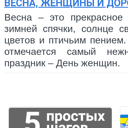
ВЕСНА, ЖЕНЩИНЫ И ДОР
Весна – это прекрасное 
зимней спячки, солнце с
цветов и птичьим пением.
отмечается самый неж
праздник – День женщин.
Страницы