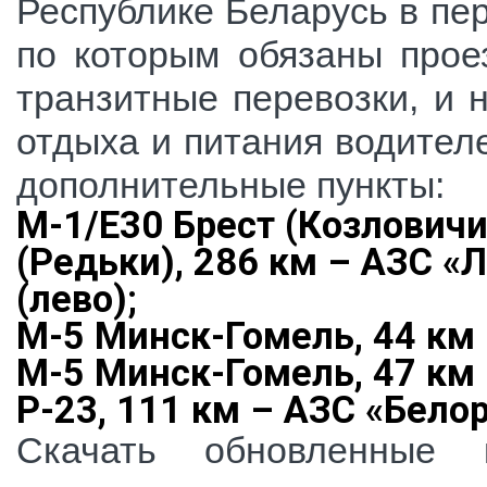
Республике Беларусь в пе
по которым обязаны прое
транзитные перевозки, и 
отдыха и питания водител
дополнительные пункты:
М-1/Е30 Брест (Козлович
(Редьки), 286 км – АЗС «
(лево);
М-5 Минск-Гомель, 44 км
М-5 Минск-Гомель, 47 км
Р-23, 111 км – АЗС «Бело
Скачать обновленные 