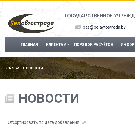
Перейти к основному содержанию
ГОСУДАРСТВЕННОЕ УЧРЕЖД
bas@belavtostrada.by
ГЛАВНАЯ
КЛИЕНТАМ
ПОРЯДОК РАСЧЁТОВ
ИНФОР
ГЛАВНАЯ
НОВОСТИ
НОВОСТИ
Отсортировать по дате добавления