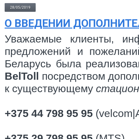
28/05/2019
О ВВЕДЕНИИ ДОПОЛНИТЕ
Уважаемые клиенты, ин
предложений и пожелани
Беларусь была реализов
BelToll
посредством допо
к существующему
стацион
+375 44 798 95 95
(velcom|
+375 29 798 95 95
(MTS)