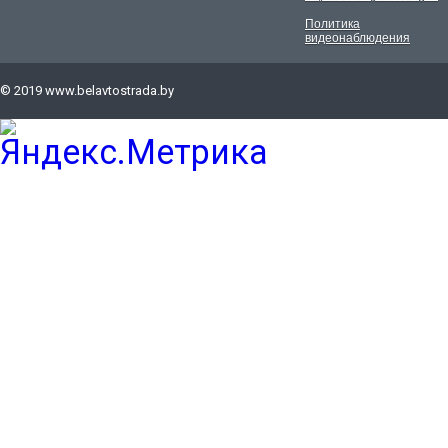
Политика
видеонаблюдения
© 2019
www.belavtostrada.by