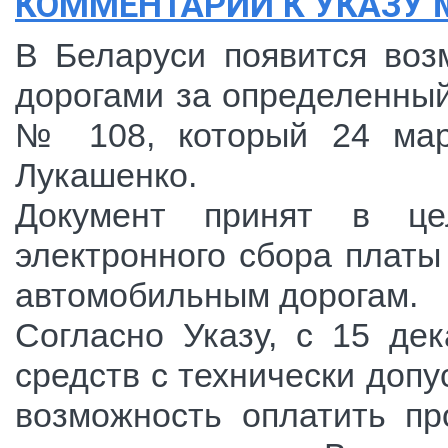
КОММЕНТАРИЙ К УКАЗУ № 
В Беларуси появится воз
дорогами за определенный
№ 108, который 24 март
Лукашенко.
Документ принят в це
электронного сбора платы
автомобильным дорогам.
Согласно Указу, с 15 де
средств с технически допу
возможность оплатить п