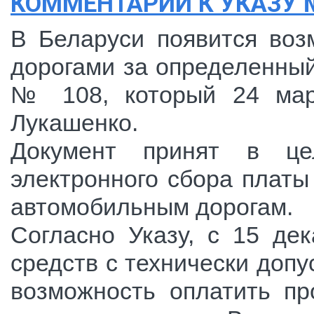
КОММЕНТАРИЙ К УКАЗУ № 
В Беларуси появится воз
дорогами за определенный
№ 108, который 24 март
Лукашенко.
Документ принят в це
электронного сбора платы
автомобильным дорогам.
Согласно Указу, с 15 де
средств с технически допу
возможность оплатить п