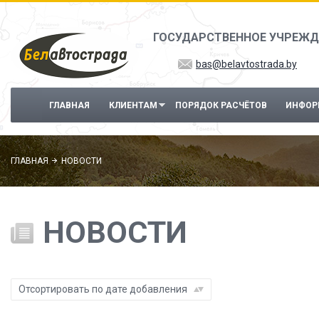
Перейти к основному содержанию
ГОСУДАРСТВЕННОЕ УЧРЕЖД
bas@belavtostrada.by
ГЛАВНАЯ
КЛИЕНТАМ
ПОРЯДОК РАСЧЁТОВ
ИНФОР
ГЛАВНАЯ
НОВОСТИ
НОВОСТИ
Отсортировать по дате добавления