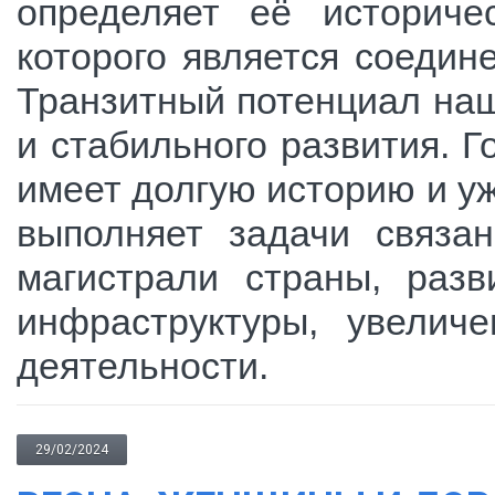
определяет её историче
которого является соедин
Транзитный потенциал наш
и стабильного развития. 
имеет долгую историю и у
выполняет задачи связа
магистрали страны, раз
инфраструктуры, увелич
деятельности.
29/02/2024