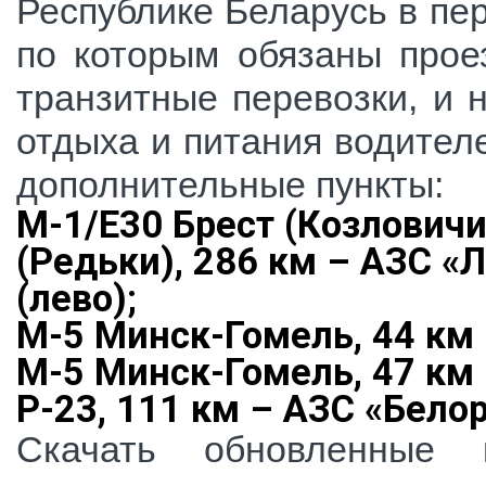
Республике Беларусь в пе
по которым обязаны прое
транзитные перевозки, и 
отдыха и питания водител
дополнительные пункты:
М-1/Е30 Брест (Козлович
(Редьки), 286 км – АЗС «
(лево);
М-5 Минск-Гомель, 44 км
М-5 Минск-Гомель, 47 км
Р-23, 111 км – АЗС «Бело
Скачать обновленные 