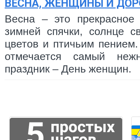
ВЕСНА, ЖЕНЩИНЫ И ДОР
Весна – это прекрасное 
зимней спячки, солнце с
цветов и птичьим пением.
отмечается самый неж
праздник – День женщин.
Страницы