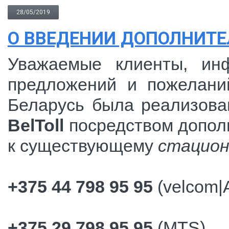
28/05/2019
О ВВЕДЕНИИ ДОПОЛНИТЕ
Уважаемые клиенты, ин
предложений и пожелани
Беларусь была реализов
BelToll
посредством допо
к существующему
стацион
+375 44 798 95 95
(velcom|
+375 29 798 95 95
(MTS)