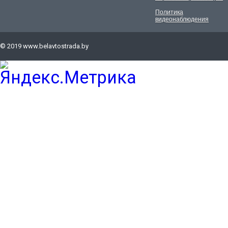
Политика
видеонаблюдения
© 2019
www.belavtostrada.by