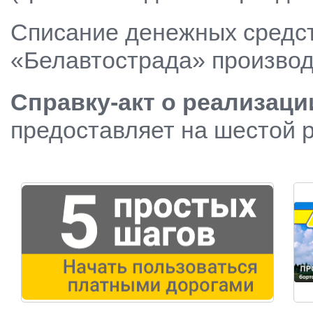
Списание денежных средств
«Белавтострада» производи
Справку-акт о реализаци
предоставляет на шестой 