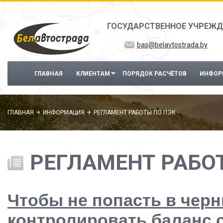
Перейти к основному содержанию
ГОСУДАРСТВЕННОЕ УЧРЕЖД
bas@belavtostrada.by
ГЛАВНАЯ
КЛИЕНТАМ
ПОРЯДОК РАСЧЁТОВ
ИНФОР
ГЛАВНАЯ
ИНФОРМАЦИЯ
РЕГЛАМЕНТ РАБОТЫ ПО ПЭК
РЕГЛАМЕНТ РАБО
Чтобы не попасть в черн
контролировать баланс с