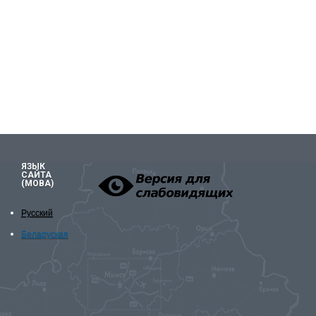
ЯЗЫК
САЙТА
(МОВА)
Русский
Беларуская