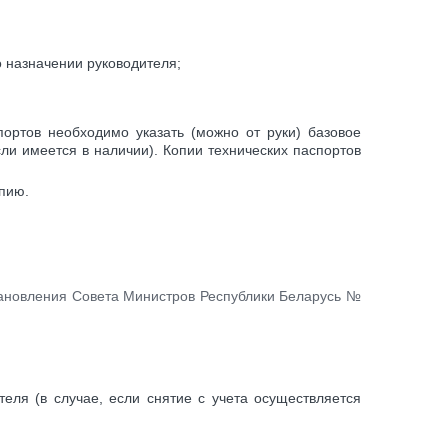
о назначении руководителя;
портов необходимо указать (можно от руки) базовое
сли имеется в наличии). Копии технических паспортов
опию.
становления Совета Министров Республики Беларусь №
ля (в случае, если снятие с учета осуществляется