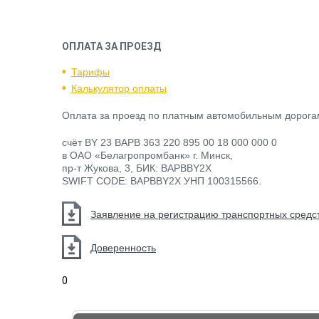
ОПЛАТА ЗА ПРОЕЗД
Тарифы
Калькулятор оплаты
Оплата за проезд по платным автомобильным дорогам
счёт BY 23 BAPB 363 220 895 00 18 000 000 0
в ОАО «Белагропромбанк» г. Минск,
пр-т Жукова, 3, БИК: BAPBBY2X
SWIFT CODE: BAPBBY2X УНП 100315566.
Заявление на регистрацию транспортных средс
Доверенность
0