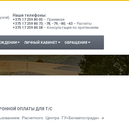
Наши телефоны:
дской)
+375 17 259 80 05
– Приемная
+375 17 259 80 73
,
-78
,
-79
,
-80
,
-43
– Расчёты
+375 17 259 80 38
– Консультация по претензиям
РЕЖДЕНИИ
ЛИЧНЫЙ КАБИНЕТ
ОБРАЩЕНИЯ
РОННОЙ ОПЛАТЫ ДЛЯ Т/С
ьзованием Расчетного Центра ГУ«Белавтострада» и