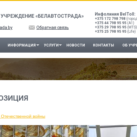
Инфолиния BelToll:
 УЧРЕЖДЕНИЕ «БЕЛАВТОСТРАДА»
+375 172 798 798
(горо
+375 44 798 95 95
(A1)
ada.by
Обратная связь
+375 29 798 95 95
(MTS)
+375 25 798 95 95
(Life)
ИНФОРМАЦИЯ
УСЛУГИ
НОВОСТИ
КОНТАКТЫ
ОБ УЧ
ОЗИЦИЯ
й Отечественной войны