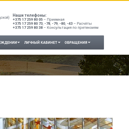
Наши телефоны:
дской)
+375 17 259 80 05
– Приемная
+375 17 259 80 73
,
-78
,
-79
,
-80
,
-43
– Расчёты
+375 17 259 80 38
– Консультация по претензиям
РЕЖДЕНИИ
ЛИЧНЫЙ КАБИНЕТ
ОБРАЩЕНИЯ