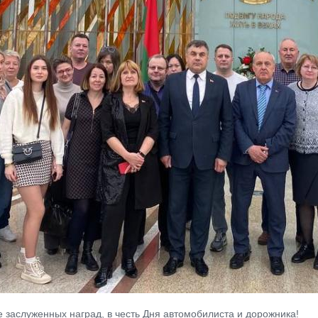
е заслуженных наград, в честь Дня автомобилиста и дорожника!