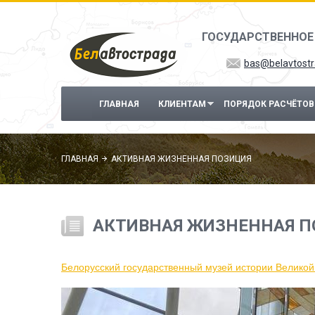
Перейти к основному содержанию
ГОСУДАРСТВЕННОЕ
bas@belavtostr
ГЛАВНАЯ
КЛИЕНТАМ
ПОРЯДОК РАСЧЁТОВ
ГЛАВНАЯ
АКТИВНАЯ ЖИЗНЕННАЯ ПОЗИЦИЯ
АКТИВНАЯ ЖИЗНЕННАЯ П
Белорусский государственный музей истории Велико