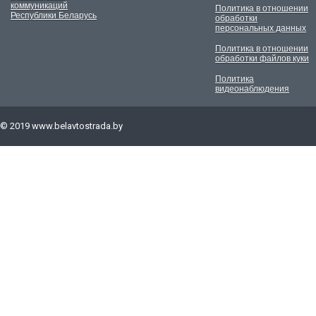
коммуникаций
Политика в отношении
Республики Беларусь
обработки
персональных данных
Политика в отношении
обработки файлов куки
Политика
видеонаблюдения
© 2019
www.belavtostrada.by