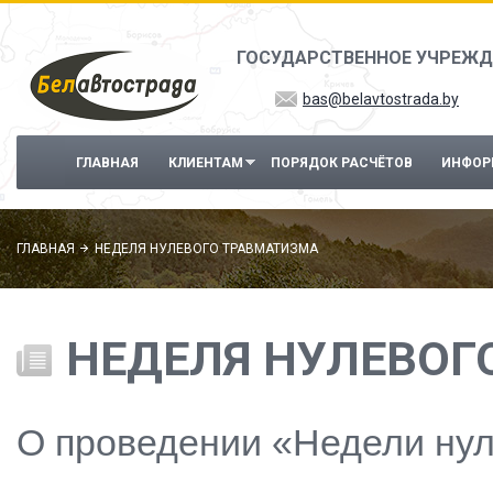
Перейти к основному содержанию
ГОСУДАРСТВЕННОЕ УЧРЕЖД
bas@belavtostrada.by
ГЛАВНАЯ
КЛИЕНТАМ
ПОРЯДОК РАСЧЁТОВ
ИНФОР
ГЛАВНАЯ
НЕДЕЛЯ НУЛЕВОГО ТРАВМАТИЗМА
НЕДЕЛЯ НУЛЕВОГ
О проведении «Недели нул