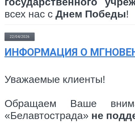
государственного учре
всех нас с
Днем Победы
!
22/04/2026
ИНФОРМАЦИЯ О МГНОВЕ
Уважаемые клиенты!
Обращаем Ваше внима
«Белавтострада»
не подд