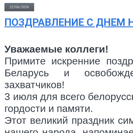
22/06/2026
ПОЗДРАВЛЕНИЕ С ДНЕМ 
Уважаемые коллеги!
Примите искренние позд
Беларусь и освобожд
захватчиков!
3 июля для всего белорус
гордости и памяти.
Этот великий праздник си
нашего народа, напоминае