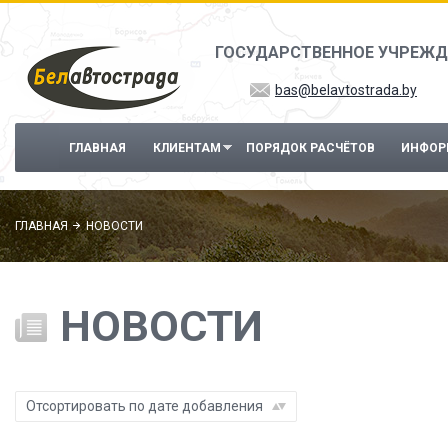
Перейти к основному содержанию
ГОСУДАРСТВЕННОЕ УЧРЕЖД
bas@belavtostrada.by
ГЛАВНАЯ
КЛИЕНТАМ
ПОРЯДОК РАСЧЁТОВ
ИНФОР
ГЛАВНАЯ
НОВОСТИ
НОВОСТИ
Отсортировать по дате добавления