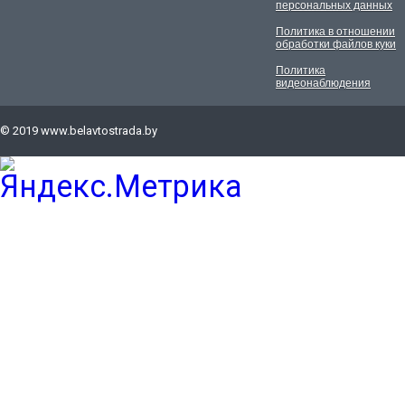
персональных данных
Политика в отношении
обработки файлов куки
Политика
видеонаблюдения
© 2019
www.belavtostrada.by