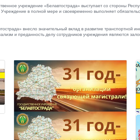
ственное учреждение «Белавтострада» выступает со стороны Респ
 Учреждение в полной мере и своевременно выполняет обязательс
втострада» внесло значительный вклад в развитие транспортной и
нализм и преданность делу сотрудников учреждения являются зало