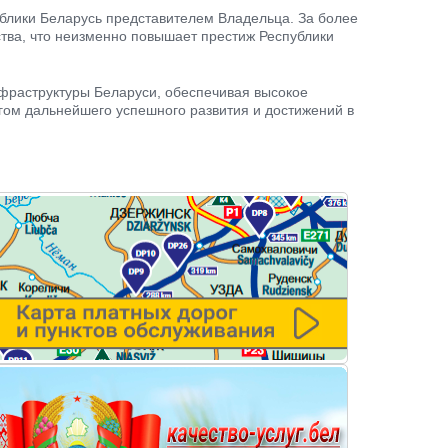
ублики Беларусь представителем Владельца. За более
тва, что неизменно повышает престиж Республики
нфраструктуры Беларуси, обеспечивая высокое
гом дальнейшего успешного развития и достижений в