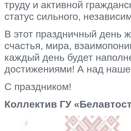
труду и активной гражданс
статус сильного, независим
В этот праздничный день ж
счастья, мира, взаимопони
каждый день будет наполн
достижениями! А над нашей
С праздником!
Коллектив ГУ «Белавтос