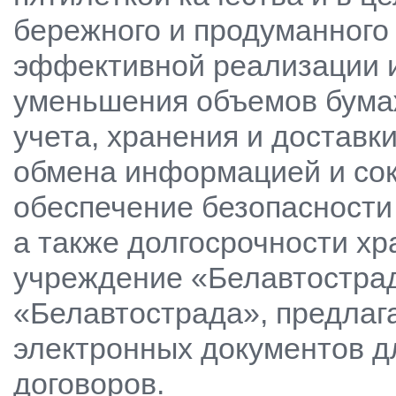
бережного и продуманного
эффективной реализации и
уменьшения объемов бума
учета, хранения и доставк
обмена информацией и сок
обеспечение безопасности
а также долгосрочности х
учреждение «Белавтострад
«Белавтострада», предлаг
электронных документов дл
договоров.