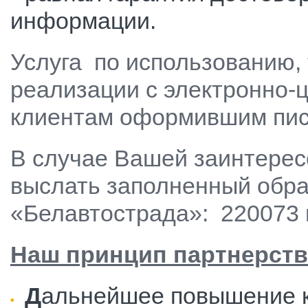
информации.
Услуга по использованию, 
реализации с электронно-
клиентам оформившим пис
В случае Вашей заинтерес
выслать заполненный обра
«Белавтострада»: 220073 г.
Наш принцип партнерств
Д
альнейшее повышение к